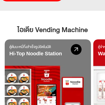
ไอเดีย Vending Machine
ตู้ต้มบะหมี่กึ่งสำเร็จรูปอัตโนมัติ
ตู้จำ
Hi-Top Noodle Station
Wa