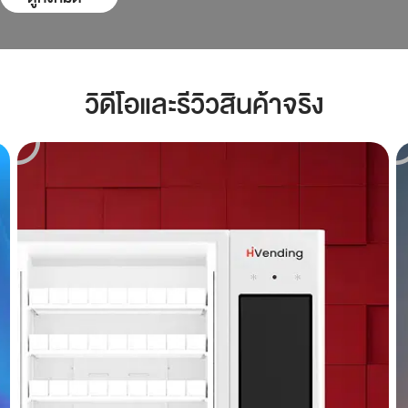
วิดีโอและรีวิวสินค้าจริง