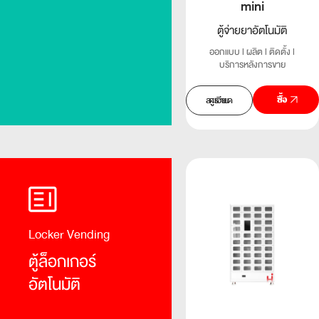
mini
ตู้จ่ายยาอัตโนมัติ
ออกแบบ l ผลิต l ติดตั้ง l
บริการหลังการขาย
สั่งซื้อ
ดูรายละเอียด
Locker Vending
ตู้ล็อกเกอร์
อัตโนมัติ