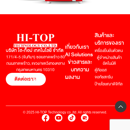
สินค้าและ
บริการของเรา
เกี่ยวกับเรา
บริษัท ไฮ-ท็อป เทคโนโลยี่ จำกัด
เครื่องยืนยันตัวตน
AI Solutions
171/4-5 (จันทิมา) ซอยลาดพร้าว 80
ตู้จำหน่ายสินค้า
ข่าวสารและ
อัตโนมัติ
ถนนลาดพร้าว,
แขวง/เขตวังทองหลาง
บทความ
กรุงเทพมหานคร 10310
ตู้คีออส
ผลงาน
จอทัชสกรีน
ติดต่อเรา
ป้ายโฆษณาดิจิทัล
© 2025 HI-TOP Technology co.,ltd. All rights reserved.