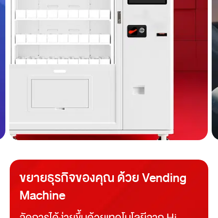
ขยายธุรกิจของคุณ ด้วย Vending
Machine
จัดการได้ง่ายขึ้นด้วยเทคโนโลยีจาก Hi-