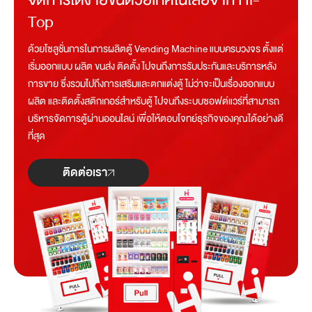
Top
ด้วยโซลูชั่นการในการผลิตตู้ Vending Machine แบบครบวงจร ตั้งแต่
เริ่มออกแบบ ผลิต ขนส่ง ติดตั้ง ไปจนถึงการรับประกันและบริการหลัง
การขาย ซึ่งรวมไปถึงการเสริมและตกแต่งตู้ ไม่ว่าจะเป็นเรื่องออกแบบ
ผลิต และติดตั้งสติกเกอร์สำหรับตู้ ไปจนถึงระบบซอฟต์แวร์ที่สามารถ
บริหารจัดการตู้ผ่านออนไลน์ เพื่อให้ตอบโจทย์ธุรกิจของคุณได้อย่างดี
ที่สุด
ติดต่อเรา