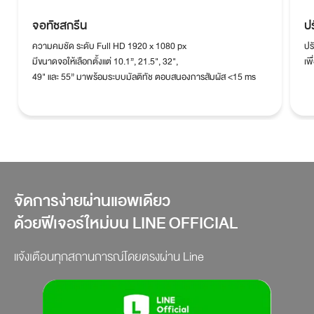
จอทัชสกรีน
ป
ความคมชัด ระดับ Full HD 1920 x 1080 px
ปร
มีขนาดจอให้เลือกตั้งแต่ 10.1”, 21.5", 32",
เพ
49" และ 55” มาพร้อมระบบมัลติทัช ตอบสนองการสัมผัส <15 ms
จัดการง่ายผ่านแอพเดียว
ด้วยฟีเจอร์ใหม่บน LINE OFFICIAL
แจ้งเตือนทุกสถานการณ์โดยตรงผ่าน Line