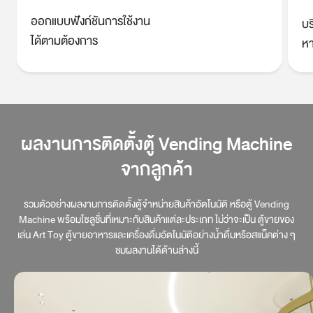
งาน
บริการเคลื่อนย้ายตู้
หากต้องการเปลี่ยนสถานที่ติดตั้ง
ผลงานการติดตั้งตู้ Vending Machine
จากลูกค้า
รวมตัวอย่างผลงานการติดตั้งตู้จำหน่ายสินค้าอัตโนมัติ หรือตู้ Vending
Machine พร้อมโซลูชั่นที่เหมาะกับสินค้าแต่ละประเภท ไม่ว่าจะเป็น
ตู้ขายของ
เล่น Art Toy ตู้ขายอาหารและเครื่องดื่มอัตโนมัติอย่างน้ำดื่มหรือสแน็คต่าง ๆ
ชมผลงานได้ด้านล่างนี้