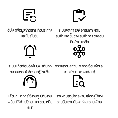
อัปเดตข้อมูลข่าวสาร ทั้งประกาศ
ระบบจัดการสต็อกสินค้า
/เติม
และโปรโมชั่น
สินค้า/จัดชั้นวาง สินค้า/ตรวจสอบ
สินค้าคงเหลือ
ระบบแจ้งเตือนอัตโนมัติ
รู้ทันทุก
ตรวจสอบสถานะตู้
การเชื่อมต่อและ
สถานการณ์
จัดการตู้ง่ายขึ้น
การ
ทำงานของแต่ละตู้
แจ้งปัญหาการใช้งานตู้
มีทีมงาน
รายงานสรุปการขาย
เลือกดูได้ทั้ง
พร้อมให้คำ
ปรึกษาและช่วยเหลือ
รายวัน
รายสัปดาห์และรายเดือน
ทันที