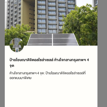
ป้ายโฆษณาดิจิตอลโซล่าเซลล์ ห้างใจกลางกรุงเทพฯ 4
ป้
จุด
Em
ห้างใจกลางกรุงเทพฯ 4 จุด: ป้ายโฆษณาดิจิตอลโซล่าเซลล์ที่
ร้า
ออกแบบมาพิเศษ
แบบ