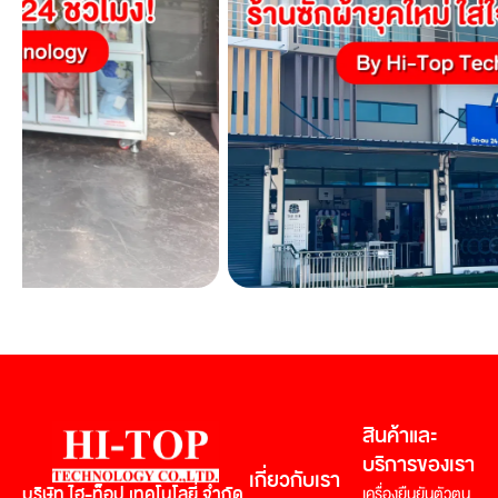
สินค้าและ
บริการของเรา
เกี่ยวกับเรา
บริษัท ไฮ-ท็อป เทคโนโลยี่ จำกัด
เครื่องยืนยันตัวตน