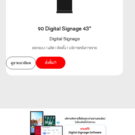
จอ Digital Signage 43”
Digital Signage
ออกแบบ l ผลิต l ติดตั้ง l บริการหลังการขาย
สั่งซื้อ
ดูรายละเอียด
ดูรา