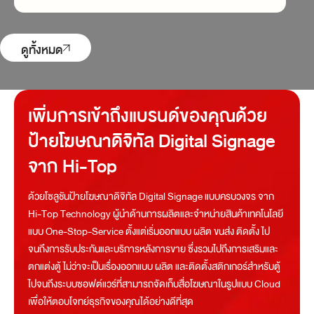
ดูทั้งหมด
เพิ่มการเข้าถึงแบรนด์ของคุณด้วย
ป้ายโฆษณาดิจิทัล Digital Signage
จาก Hi-Top
ด้วยโซลูชันป้ายโฆษณาดิจิทัล Digital Signage แบบครบวงจร จาก
Hi-Top Technology ผู้นำด้านการผลิตและจำหน่ายสินค้าเทคโนโลยี
แบบ One-Stop-Service ตั้งแต่เริ่มออกแบบ ผลิต ขนส่ง ติดตั้ง ไป
จนถึงการรับประกันและบริการหลังการขาย ซึ่งรวมไปถึงการเสริมและ
ตกแต่งตู้ ไม่ว่าจะเป็นเรื่องออกแบบ ผลิต และติดตั้งสติกเกอร์สำหรับตู้
ไปจนถึงระบบซอฟต์แวร์ที่สามารถจัดเก็บสื่อโฆษณาในรูปแบบ Cloud
เพื่อให้ตอบโจทย์ธุรกิจของคุณได้อย่างดีที่สุด