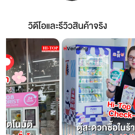
วิดีโอและรีวิวสินค้าจริง