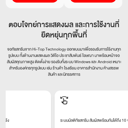
ตอบโจทย์การแสดงผล และการใช้งานที่
ยืดหยุ่นทุกพื้นที่
จอทัชสกรีนจาก Hi-Top Technology ออกแบบมาเพื่อรองรับการใช้งานทุก
รูปแบบ ทั้งด้านงานแสดงผล วิดีโอ ประชาสัมพันธ์ โฆษณา
มาพร้อมหน้าจอ
สัมผัสคุณภาพสูง ติดตั้งง่าย รองรับทั้งระบบ Windows และ Android เหมาะ
สำหรับองค์กรทุกรูปแบบ เช่น ร้านค้า
โรงเรียน อาคารสำนักงาน ห้างสรรพ
สินค้า และนิทรรศการ
ระบบมัลติทัชสกรีน
สัมผัสพร้อมกันได้ถึง 10 จุด
ป้