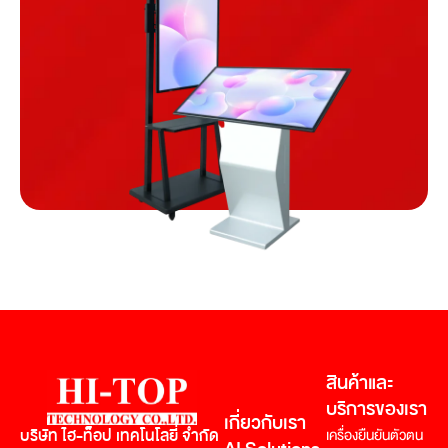
สินค้าและ
บริการของเรา
เกี่ยวกับเรา
บริษัท ไฮ-ท็อป เทคโนโลยี่ จำกัด
เครื่องยืนยันตัวตน