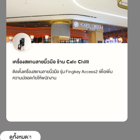
เครื่องสแกนลายนิ้วมือ ร้าน Cafe Chilli
Cl
ติดตั้งเครื่องสแกนลายนิ้วมือ รุ่น Fingkey Access2 เพื่อเพิ่ม
ตู้
ความปลอดภัยให้พนักงาน
1,0
ดูทั้งหมด