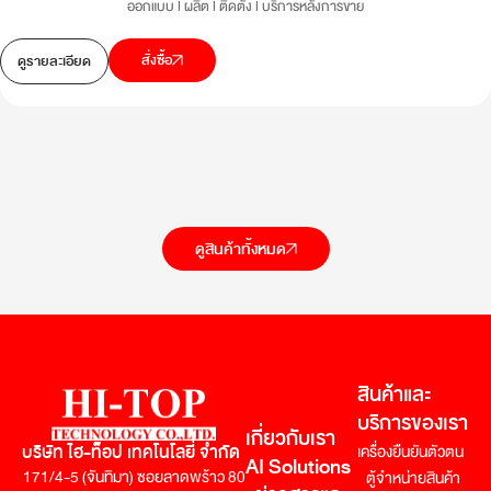
ออกแบบ l ผลิต l ติดตั้ง l บริการหลังการขาย
สั่งซื้อ
ดูรายละเอียด
ดูสินค้าทั้งหมด
สินค้าและ
บริการของเรา
เกี่ยวกับเรา
บริษัท ไฮ-ท็อป เทคโนโลยี่ จำกัด
เครื่องยืนยันตัวตน
AI Solutions
171/4-5 (จันทิมา) ซอยลาดพร้าว 80
ตู้จำหน่ายสินค้า