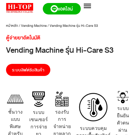
แอดไลน์
หน้าหลัก
/
Vending Machine
/
Vending Machine รุ่น Hi-Care S3
ตู้จ่ายยาอัตโนมัติ
Vending Machine รุ่น Hi-Care S3
ระบบลิฟต์รับสินค้า
ระบบ
ชั้นวาง
รองรับ
ระบบ
ยืนยัน
แบบ
การ
เซนเซอร์
ตัวตน
พิเศษ
จำหน่าย
การจ่าย
ระบบควบคุม
ผ่าน
สำหรับ
ยาหลาก
ยา