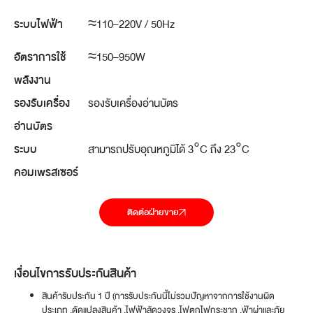
ระบบไฟฟ้า
≈110–220V / 50Hz
อัตราการใช้
≈150–950W
พลังงาน
รองรับเครื่อง
รองรับเครื่องอ่านบัตร
อ่านบัตร
ระบบ
สามารถปรับอุณหภูมิได้ 3°C ถึง 23°C
คอมเพรสเซอร์
ติดต่อฝ่ายขาย
เงื่อนไขการรับประกันสินค้า
สินค้ารับประกัน 1 ปี (การรับประกันนี้ไม่รวมปัญหาจากการใช้งานผิด
ประเภท ,ดัดแปลงสินค้า ,ไฟฟ้าลัดวงจร ,ไฟตกไฟกระชาก ,ฟ้าผ่าและภัย