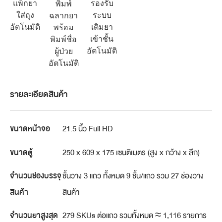
แพ็กยา
รองรับ
พิมพ์
ใส่ถุง
ระบบ
ฉลากยา
อัตโนมัติ
เติมยา
พร้อม
เข้าชั้น
พิมพ์ชื่อ
อัตโนมัติ
ผู้ป่วย
อัตโนมัติ
รายละเอียดสินค้า
ขนาดหน้าจอ
21.5 นิ้ว Full HD
ขนาดตู้
250 x 609 x 175 เซนติเมตร (สูง x กว้าง x ลึก)
จำนวนช่องบรรจุ
ชั้นวาง 3 แถว ทั้งหมด 9 ชั้น/แถว รวม 27 ช่องวาง
สินค้า
สินค้า
จำนวนยาสูงสุด
279 SKUs ต่อแถว รวมทั้งหมด ≈ 1,116 รายการ