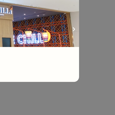
Cleansing Helme
ตู้ทำความสะอาดหมวกกัน