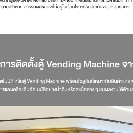
น ให้ผู้ซื้อสินค้าติดต่อกลับ บริษัท ไฮ-ท็อป เทคโนโลยี่ทันทีและไม่ดำเนินการ
วามเสียหาย การรับผิดชอบจะไม่อยู่ในเงื่อนไขการรับประกันของทางบริษัทฯ
ารติดตั้งตู้ Vending Machine จา
โนมัติ หรือตู้ Vending Machine พร้อมโซลูชันที่เหมาะกับสินค้าแต่ละปร
รและเครื่องดื่มอัตโนมัติอย่างน้ำดื่มหรือสแน็คต่าง ๆ ชมผลงานได้ด้านล่