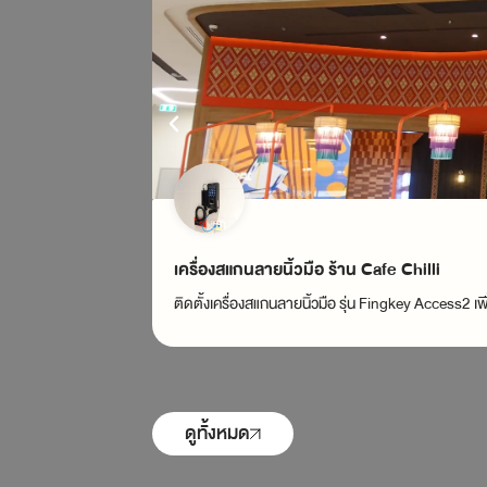
เครื่องสแกนลายนิ้วมือ ร้าน Cafe Chilli
ติดตั้งเครื่องสแกนลายนิ้วมือ รุ่น Fingkey Access2 
ดูทั้งหมด