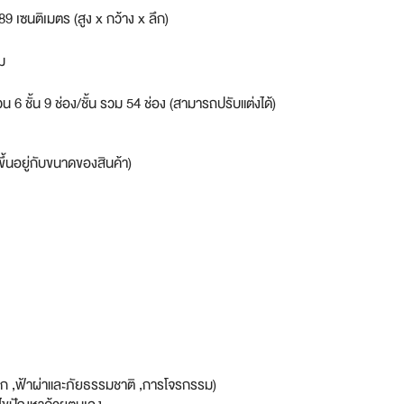
9 เซนติเมตร (สูง x กว้าง x ลึก)
ม
6 ชั้น 9 ช่อง/ชั้น รวม 54 ช่อง (สามารถปรับแต่งได้)
ขึ้นอยู่กับขนาดของสินค้า)
าก ,ฟ้าผ่าและภัยธรรมชาติ ,การโจรกรรม)