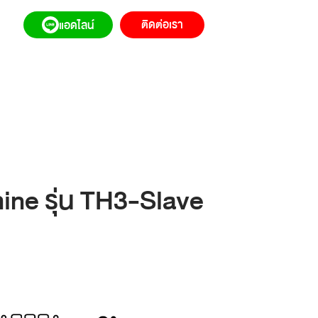
ติดต่อเรา
แอดไลน์
ne รุ่น TH3-Slave