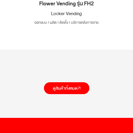
Flower Vending รุ่น FH2
Locker Vending
ออกแบบ l ผลิต l ติดตั้ง l บริการหลังการขาย
ดูสินค้าทั้งหมด