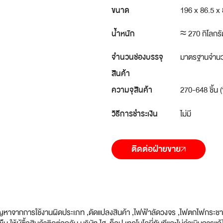
ขนาด
196 x 86.5 x 8
น้ำหนัก
≈ 270 กิโลกรั
จำนวนช่องบรรจุ
มาตรฐานจำนวน 
สินค้า
ความจุสินค้า
270-648 ชิ้น (
วิธีการชำระเงิน
ไม่มี
ติดต่อฝ่ายขาย
วมปัญหาจากการใช้งานผิดประเภท ,ดัดแปลงสินค้า ,ไฟฟ้าลัดวงจร ,ไฟตกไฟกระช