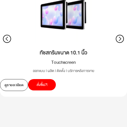
ทัชสกรีนขนาด 10.1 นิ้ว
Touchscreen
ออกแบบ l ผลิต l ติดตั้ง l บริการหลังการขาย
สั่งซื้อ
ดูรายละเอียด