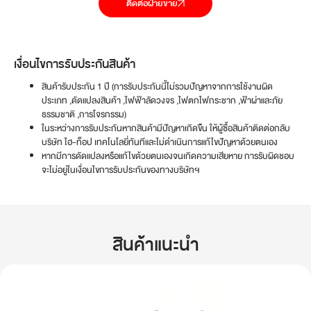
ติดต่อฝ่ายขาย
เงื่อนไขการรับประกันสินค้า
สินค้ารับประกัน 1 ปี (การรับประกันนี้ไม่รวมปัญหาจากการใช้งานผิด
ประเภท ,ดัดแปลงสินค้า ,ไฟฟ้าลัดวงจร ,ไฟตกไฟกระชาก ,ฟ้าผ่าและภัย
ธรรมชาติ ,การโจรกรรม)
ในระหว่างการรับประกันหากสินค้ามีปัญหาเกิดข้ึน ให้ผู้ซื้อสินค้าติดต่อกลับ
บริษัท ไฮ-ท็อป เทคโนโลยี่ทันทีและไม่ดำเนินการแก้ไขปัญหาด้วยตนเอง
หากมีการดัดแปลงหรือแก้ไขด้วยตนเองจนเกิดความเสียหาย การรับผิดชอบ
จะไม่อยู่ในเงื่อนไขการรับประกันของทางบริษัทฯ
สินค้าแนะนำ