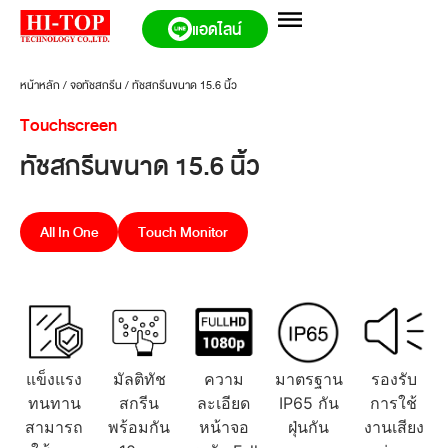
แอดไลน์
หน้าหลัก
/
จอทัชสกรีน
/
ทัชสกรีนขนาด 15.6 นิ้ว
Touchscreen
ทัชสกรีนขนาด 15.6 นิ้ว
All In One
Touch Monitor
แข็งแรง
มัลติทัช
ความ
มาตรฐาน
รองรับ
ทนทาน
สกรีน
ละเอียด
IP65 กัน
การใช้
สามารถ
พร้อมกัน
หน้าจอ
ฝุ่นกัน
งานเสียง