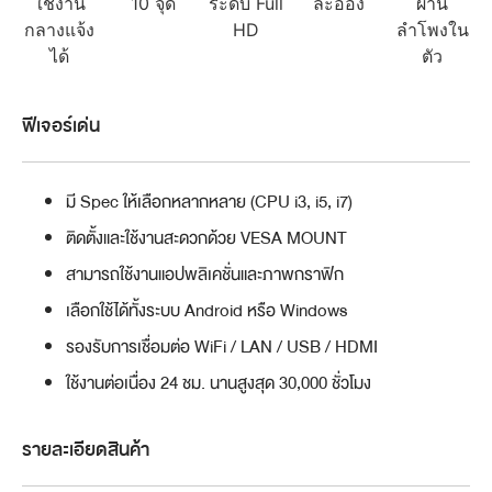
ใช้งาน
10 จุด
ระดับ Full
ละออง
ผ่าน
กลางแจ้ง
HD
ลำโพงใน
ได้
ตัว
ฟีเจอร์เด่น
มี Spec ให้เลือกหลากหลาย (CPU i3, i5, i7)
ติดตั้งและใช้งานสะดวกด้วย VESA MOUNT
สามารถใช้งานแอปพลิเคชั่นและภาพกราฟิก
เลือกใช้ได้ทั้งระบบ Android หรือ Windows
รองรับการเชื่อมต่อ WiFi / LAN / USB / HDMI
ใช้งานต่อเนื่อง 24 ชม. นานสูงสุด 30,000 ชั่วโมง
รายละเอียดสินค้า