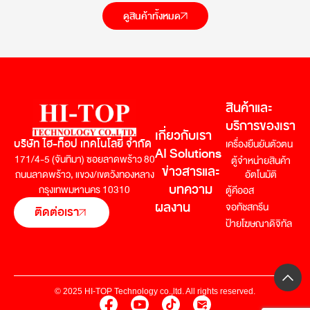
ดูสินค้าทั้งหมด
สินค้าและ
บริการของเรา
เกี่ยวกับเรา
บริษัท ไฮ-ท็อป เทคโนโลยี่ จำกัด
เครื่องยืนยันตัวตน
AI Solutions
171/4-5 (จันทิมา) ซอยลาดพร้าว 80
ตู้จำหน่ายสินค้า
ข่าวสารและ
อัตโนมัติ
ถนนลาดพร้าว,
แขวง/เขตวังทองหลาง
บทความ
กรุงเทพมหานคร 10310
ตู้คีออส
ผลงาน
จอทัชสกรีน
ติดต่อเรา
ป้ายโฆษณาดิจิทัล
© 2025 HI-TOP Technology co.,ltd. All rights reserved.