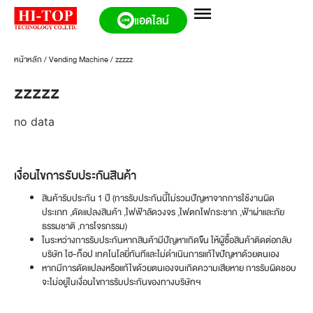
แอดไลน์
หน้าหลัก
/
Vending Machine
/
zzzzz
zzzzz
no data
เงื่อนไขการรับประกันสินค้า
สินค้ารับประกัน 1 ปี (การรับประกันนี้ไม่รวมปัญหาจากการใช้งานผิด
ประเภท ,ดัดแปลงสินค้า ,ไฟฟ้าลัดวงจร ,ไฟตกไฟกระชาก ,ฟ้าผ่าและภัย
ธรรมชาติ ,การโจรกรรม)
ในระหว่างการรับประกันหากสินค้ามีปัญหาเกิดข้ึน ให้ผู้ซื้อสินค้าติดต่อกลับ
บริษัท ไฮ-ท็อป เทคโนโลยี่ทันทีและไม่ดำเนินการแก้ไขปัญหาด้วยตนเอง
หากมีการดัดแปลงหรือแก้ไขด้วยตนเองจนเกิดความเสียหาย การรับผิดชอบ
จะไม่อยู่ในเงื่อนไขการรับประกันของทางบริษัทฯ