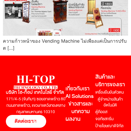
ความก้าวหน้าของ Vending Machine ไม่เพียงแค่เป็นการปรับ
ต […]
สินค้าและ
บริการของเรา
เกี่ยวกับเรา
บริษัท ไฮ-ท็อป เทคโนโลยี่ จำกัด
เครื่องยืนยันตัวตน
AI Solutions
171/4-5 (จันทิมา) ซอยลาดพร้าว 80
ตู้จำหน่ายสินค้า
ข่าวสารและ
อัตโนมัติ
ถนนลาดพร้าว,
แขวง/เขตวังทองหลาง
บทความ
กรุงเทพมหานคร 10310
ตู้คีออส
ผลงาน
จอทัชสกรีน
ติดต่อเรา
ป้ายโฆษณาดิจิทัล