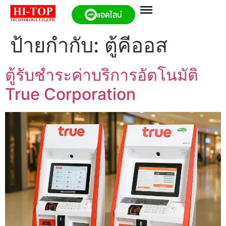
แอดไลน์
ป้ายกำกับ:
ตู้คีออส
ตู้รับชำระค่าบริการอัตโนมัติ
True Corporation