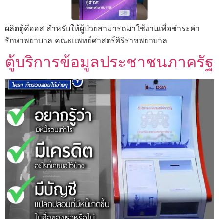
ผลิตตู้คีออส สำหรับให้ผู้ป่วยสามารถมาใช้งานเพื่อชำระค่า
รักษาพยาบาล คณะแพทย์ศาสตร์ศิริราชพยาบาล
ตู้บริการข้อมูลประชาชนภาครัฐ