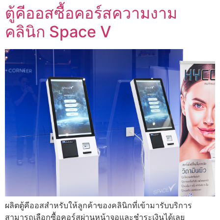
ตู้คีออสซื้อคอร์สความงาม
คลินิก Space V
ผลิตตู้คีออสสำหรับให้ลูกค้าของคลินิกที่เข้ามารับบริการ
สามารถเลือกซื้อคอร์สผ่านหน้าจอและชำระเงินได้เลย