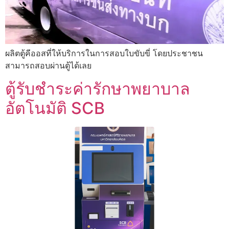
ผลิตตู้คีออสที่ให้บริการในการสอบใบขับขี่ โดยประชาชน
สามารถสอบผ่านตู้ได้เลย
ตู้รับชำระค่ารักษาพยาบาล
อัตโนมัติ SCB