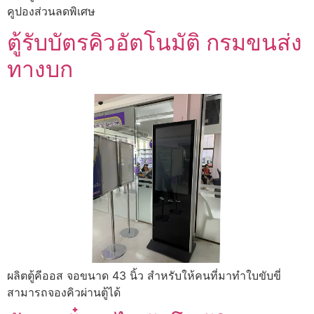
คูปองส่วนลดพิเศษ
ตู้รับบัตรคิวอัตโนมัติ กรมขนส่ง
ทางบก
ผลิตตู้คีออส จอขนาด 43 นิ้ว สำหรับให้คนที่มาทำใบขับขี่
สามารถจองคิวผ่านตู้ได้