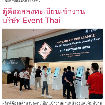
และส่งพัสดุจากโรงงาน
ตู้คีออสลงทะเบียนเข้างาน
บริษัท Event Thai
ผลิตตู้คีออสสำหรับลงทะเบียนเข้างานผ่านหน้าจอและพิมพ์ป้าย