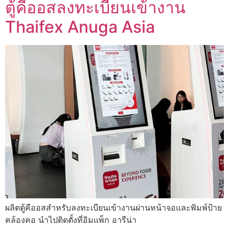
ตู้คีออสลงทะเบียนเข้างาน
Thaifex Anuga Asia
ผลิตตู้คีออสสำหรับลงทะเบียนเข้างานผ่านหน้าจอและพิมพ์ป้าย
คล้องคอ นำไปติดตั้งที่อิมเเพ็ก อารีน่า