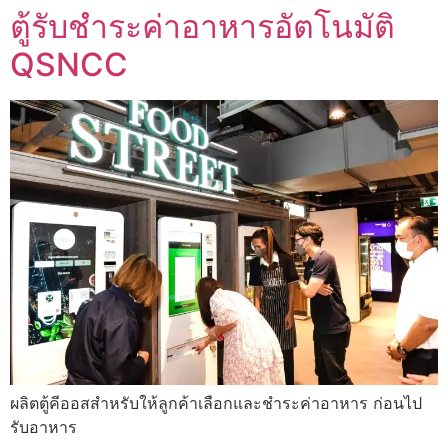
ตู้รับชำระค่าอาหารอัตโนมัติ
QSNCC
ผลิตตู้คีออสสำหรับให้ลูกค้าเลือกและชำระค่าอาหาร ก่อนไป
รับอาหาร