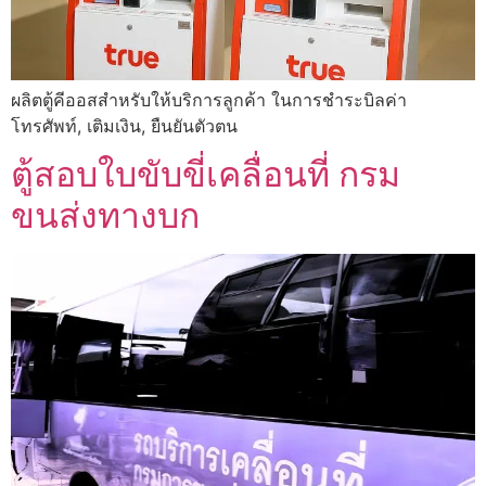
ผลิตตู้คีออสสำหรับให้บริการลูกค้า ในการชำระบิลค่า
โทรศัพท์, เติมเงิน, ยืนยันตัวตน
ตู้สอบใบขับขี่เคลื่อนที่ กรม
ขนส่งทางบก