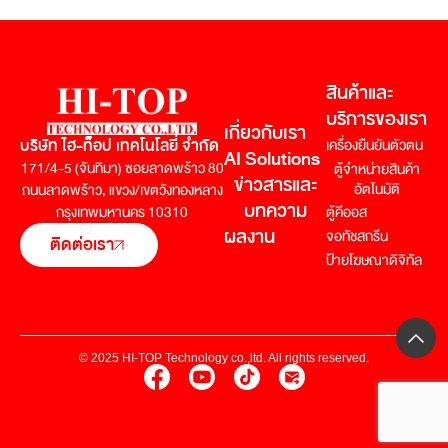
สินค้าและ
บริการของเรา
เกี่ยวกับเรา
บริษัท ไฮ-ท็อป เทคโนโลยี่ จำกัด
เครื่องยืนยันตัวตน
AI Solutions
171/4-5 (จันทิมา) ซอยลาดพร้าว 80
ตู้จำหน่ายสินค้า
ข่าวสารและ
อัตโนมัติ
ถนนลาดพร้าว,
แขวง/เขตวังทองหลาง
บทความ
กรุงเทพมหานคร 10310
ตู้คีออส
ผลงาน
จอทัชสกรีน
ติดต่อเรา
ป้ายโฆษณาดิจิทัล
© 2025 HI-TOP Technology co.,ltd. All rights reserved.