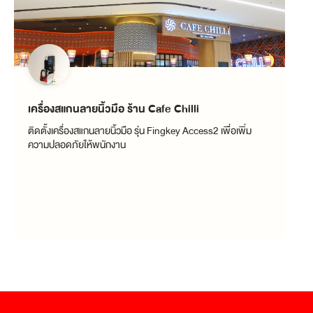
เครื่องสแกนลายนิ้วมือ ร้าน Cafe Chilli
Cl
ติดตั้งเครื่องสแกนลายนิ้วมือ รุ่น Fingkey Access2 เพื่อเพิ่ม
ตู้
ความปลอดภัยให้พนักงาน
1,0