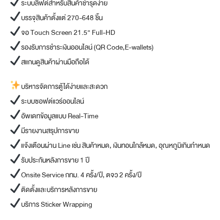
ระบบลิฟต์สำหรับสินค้าชำรุดง่าย
บรรจุสินค้าตั้งแต่ 270-648 ชิ้น
จอ Touch Screen 21.5” Full-HD
รองรับการชำระเงินออนไลน์ (QR Code,E-wallets)
สแกนดูสินค้าผ่านมือถือได้
บริหารจัดการตู้ได้ง่ายและสะดวก
ระบบซอฟต์แวร์ออนไลน์
อัพเดทข้อมูลแบบ Real-Time
มีรายงานสรุปการขาย
แจ้งเตือนผ่าน Line เช่น สินค้าหมด, เงินทอนใกล้หมด, อุณหภูมิเกินกำหนด
รับประกันหลังการขาย 1 ปี
Onsite Service กทม. 4 ครั้ง/ปี, ตจว 2 ครั้ง/ปี
ติดตั้งและบริการหลังการขาย
บริการ Sticker Wrapping